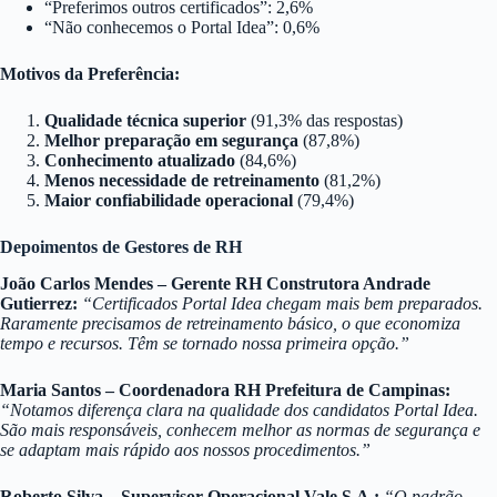
“Preferimos outros certificados”: 2,6%
“Não conhecemos o Portal Idea”: 0,6%
Motivos da Preferência:
Qualidade técnica superior
(91,3% das respostas)
Melhor preparação em segurança
(87,8%)
Conhecimento atualizado
(84,6%)
Menos necessidade de retreinamento
(81,2%)
Maior confiabilidade operacional
(79,4%)
Depoimentos de Gestores de RH
João Carlos Mendes – Gerente RH Construtora Andrade
Gutierrez:
“Certificados Portal Idea chegam mais bem preparados.
Raramente precisamos de retreinamento básico, o que economiza
tempo e recursos. Têm se tornado nossa primeira opção.”
Maria Santos – Coordenadora RH Prefeitura de Campinas:
“Notamos diferença clara na qualidade dos candidatos Portal Idea.
São mais responsáveis, conhecem melhor as normas de segurança e
se adaptam mais rápido aos nossos procedimentos.”
Roberto Silva – Supervisor Operacional Vale S.A.:
“O padrão