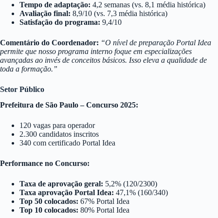
Tempo de adaptação:
4,2 semanas (vs. 8,1 média histórica)
Avaliação final:
8,9/10 (vs. 7,3 média histórica)
Satisfação do programa:
9,4/10
Comentário do Coordenador:
“O nível de preparação Portal Idea
permite que nosso programa interno foque em especializações
avançadas ao invés de conceitos básicos. Isso eleva a qualidade de
toda a formação.”
Setor Público
Prefeitura de São Paulo – Concurso 2025:
120 vagas para operador
2.300 candidatos inscritos
340 com certificado Portal Idea
Performance no Concurso:
Taxa de aprovação geral:
5,2% (120/2300)
Taxa aprovação Portal Idea:
47,1% (160/340)
Top 50 colocados:
67% Portal Idea
Top 10 colocados:
80% Portal Idea