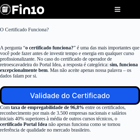
Pular
para
o
conteúdo
O Certificado Funciona?
A pergunta “
o certificado funciona?
” é uma das mais importantes que
você pode fazer antes de investir tempo e energia em qualquer curso
profissionalizante. No caso do certificado de operador de
retroescavadeira do Portal Idea, a resposta é categórica:
sim, funciona
excepcionalmente bem
. Mas não aceite apenas nossa palavra – os
dados falam por si.
Validade do Certificado
Com
taxa de empregabilidade de 96,8%
entre os certificados,
reconhecimento por mais de 3.500 empresas nacionais e salários
iniciais 40% superiores à média de outros cursos técnicos, o
certificado Portal Idea
não apenas funciona como se tornou
referência de qualidade no mercado brasileiro.