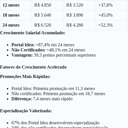
12 meses
R$ 4.850
R$ 3.520
+37,8%
18 meses
R$ 5.640
R$ 3.890
+45,0%
24 meses
R$ 6.520
R$ 4.280
+52,3%
Crescimento Salarial Acumulado:
Portal Idea:
+87,4% em 24 meses
Não Certificados:
+48,1% em 24 meses
Vantagem:
39,3 pontos percentuais superiores
Fatores do Crescimento Acelerado
Promoções Mais Rápidas:
Portal Idea: Primeira promoção em 11,3 meses
Não certificados: Primeira promoção em 18,7 meses
Diferença:
7,4 meses mais rápido
Especialização Valorizada:
67% dos Portal Idea desenvolvem especialização
34% dos não certificados desenvolvem especialização