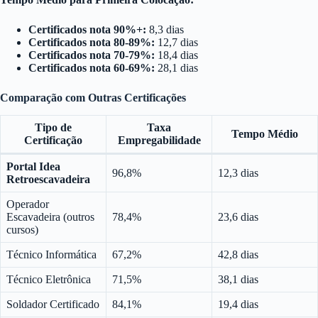
Certificados nota 90%+:
8,3 dias
Certificados nota 80-89%:
12,7 dias
Certificados nota 70-79%:
18,4 dias
Certificados nota 60-69%:
28,1 dias
Comparação com Outras Certificações
Tipo de
Taxa
Tempo Médio
Certificação
Empregabilidade
Portal Idea
96,8%
12,3 dias
Retroescavadeira
Operador
Escavadeira (outros
78,4%
23,6 dias
cursos)
Técnico Informática
67,2%
42,8 dias
Técnico Eletrônica
71,5%
38,1 dias
Soldador Certificado
84,1%
19,4 dias