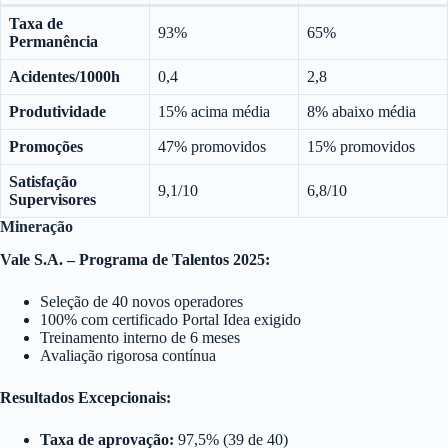
Taxa de
93%
65%
Permanência
Acidentes/1000h
0,4
2,8
Produtividade
15% acima média
8% abaixo média
Promoções
47% promovidos
15% promovidos
Satisfação
9,1/10
6,8/10
Supervisores
Mineração
Vale S.A. – Programa de Talentos 2025:
Seleção de 40 novos operadores
100% com certificado Portal Idea exigido
Treinamento interno de 6 meses
Avaliação rigorosa contínua
Resultados Excepcionais:
Taxa de aprovação:
97,5% (39 de 40)