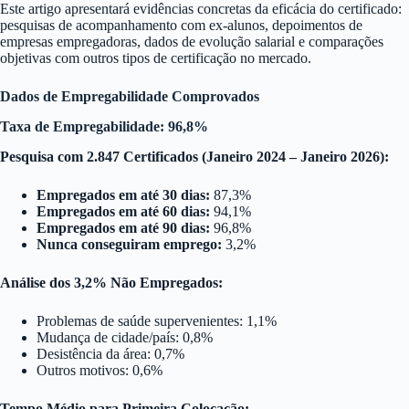
Este artigo apresentará evidências concretas da eficácia do certificado:
pesquisas de acompanhamento com ex-alunos, depoimentos de
empresas empregadoras, dados de evolução salarial e comparações
objetivas com outros tipos de certificação no mercado.
Dados de Empregabilidade Comprovados
Taxa de Empregabilidade: 96,8%
Pesquisa com 2.847 Certificados (Janeiro 2024 – Janeiro 2026):
Empregados em até 30 dias:
87,3%
Empregados em até 60 dias:
94,1%
Empregados em até 90 dias:
96,8%
Nunca conseguiram emprego:
3,2%
Análise dos 3,2% Não Empregados:
Problemas de saúde supervenientes: 1,1%
Mudança de cidade/país: 0,8%
Desistência da área: 0,7%
Outros motivos: 0,6%
Tempo Médio para Primeira Colocação: