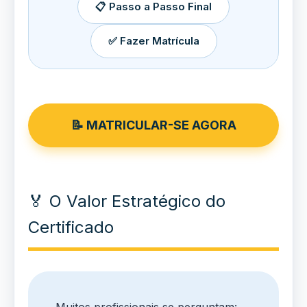
📋 Passo a Passo Final
✅ Fazer Matrícula
📝 MATRICULAR-SE AGORA
🏅 O Valor Estratégico do
Certificado