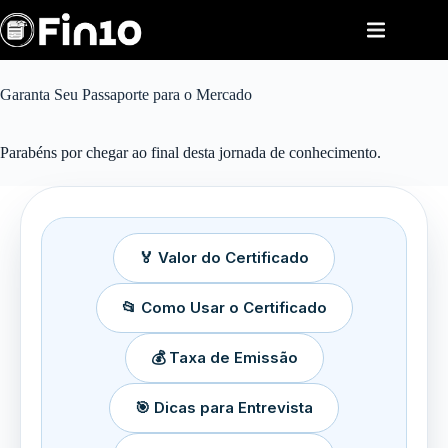
Pular
para
o
conteúdo
Garanta Seu Passaporte para o Mercado
Parabéns por chegar ao final desta jornada de conhecimento.
🏅 Valor do Certificado
📂 Como Usar o Certificado
💰 Taxa de Emissão
🎯 Dicas para Entrevista