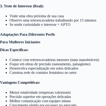
3. Teste de Interesse (Real):
Visite uma obra próxima de sua casa
Observe uma retroescavadeira trabalhando por 15 minutos
Se sentir curiosidade e interesse = APTO
Adaptações Para Diferentes Perfis
Para Mulheres Iniciantes
Dicas Específicas:
Comece com retroescavadeiras menores (mais manobráveis)
Foque em obras de precisão (saneamento, paisagismo)
Desenvolva especialização em solos delicados
Construa rede de contatos femininos no setor
Vantagens Competitivas:
Menor rotatividade (empresas valorizam)
Precisão superior em operações delicadas
Melhor comunicação com equipes mistas
Crescimento rápido por escassez no mercado