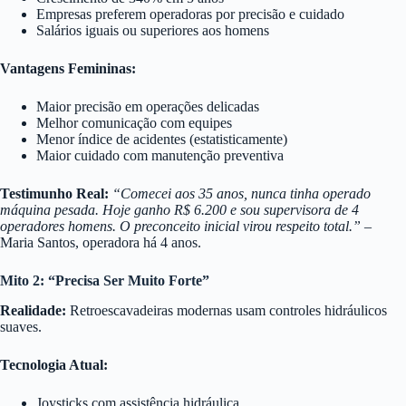
Empresas preferem operadoras por precisão e cuidado
Salários iguais ou superiores aos homens
Vantagens Femininas:
Maior precisão em operações delicadas
Melhor comunicação com equipes
Menor índice de acidentes (estatisticamente)
Maior cuidado com manutenção preventiva
Testimunho Real:
“Comecei aos 35 anos, nunca tinha operado
máquina pesada. Hoje ganho R$ 6.200 e sou supervisora de 4
operadores homens. O preconceito inicial virou respeito total.”
–
Maria Santos, operadora há 4 anos.
Mito 2: “Precisa Ser Muito Forte”
Realidade:
Retroescavadeiras modernas usam controles hidráulicos
suaves.
Tecnologia Atual:
Joysticks com assistência hidráulica