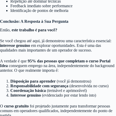
Repetição até dominar técnicas
Feedback imediato sobre performance
Identificação de pontos de melhoria
Conclusão: A Resposta à Sua Pergunta
Então,
este trabalho é para você?
Se você chegou até aqui, já demonstrou uma característica essencial:
interesse genuíno
em explorar oportunidades. Esta é uma das
qualidades mais importantes de um operador de sucesso.
A verdade é que
95% das pessoas que completam o curso Portal
Idea
conseguem emprego na área, independentemente do background
anterior. O que realmente importa é:
Disposição para aprender
(você já demonstrou)
Responsabilidade com segurança
(desenvolvida no curso)
Coordenação básica
(treinável e aprimorável)
Interesse genuíno
(evidenciado por estar lendo isto)
O
curso gratuito
foi projetado justamente para transformar pessoas
comuns em operadores qualificados, independentemente do ponto de
partida.