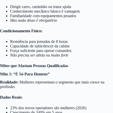
Dirigir carro, caminhão ou trator ajuda
Conhecimento mecânico básico é vantagem
Familiaridade com equipamentos pesados
Mas nada disso é obrigatório
Condicionamento Físico:
Resistência para jornadas de 8 horas
Capacidade de subir/descer da cabine
Força suficiente para operar comandos
Não precisa ser atleta ou muito forte
Mitos que Afastam Pessoas Qualificadas
Mito 1: “É Só Para Homens”
Realidade:
Mulheres representam o segmento que mais cresce na
profissão.
Dados Reais:
23% dos novos operadores são mulheres (2026)
Crescimento de 340% em 5 anos