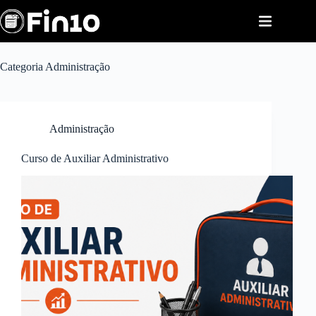
Pular
para
o
conteúdo
Categoria
Administração
Administração
Curso de Auxiliar Administrativo