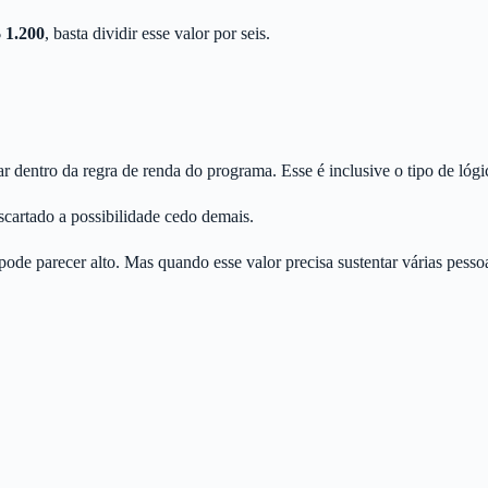
 1.200
, basta dividir esse valor por seis.
tar dentro da regra de renda do programa. Esse é inclusive o tipo de ló
scartado a possibilidade cedo demais.
pode parecer alto. Mas quando esse valor precisa sustentar várias pesso