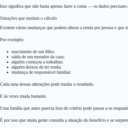
Isso significa que não basta apenas fazer a conta — os dados precisam re
Situações que mudam o cálculo
Existem várias mudanças que podem alterar a renda por pessoa e que m
Por exemplo:
nascimento de um filho;
saída de um morador da casa;
alguém começou a trabalhar;
alguém deixou de ter renda;
mudança de responsável familiar.
Cada uma dessas alterações pode mudar o resultado.
E às vezes muda bastante.
Uma família que antes parecia fora do critério pode passar a se enquadr
É por isso que muita gente consulta a situação do benefício e se surpre