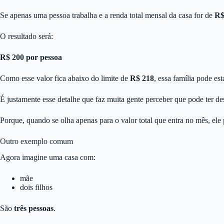
Se apenas uma pessoa trabalha e a renda total mensal da casa for de
R$
O resultado será:
R$ 200 por pessoa
Como esse valor fica abaixo do limite de
R$ 218
, essa família pode es
É justamente esse detalhe que faz muita gente perceber que pode ter de
Porque, quando se olha apenas para o valor total que entra no mês, ele 
Outro exemplo comum
Agora imagine uma casa com:
mãe
dois filhos
São
três pessoas
.