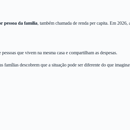
r pessoa da família
, também chamada de renda per capita. Em 2026, a
de pessoas que vivem na mesma casa e compartilham as despesas.
as famílias descobrem que a situação pode ser diferente do que imagin