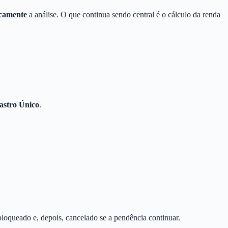
camente
a análise. O que continua sendo central é o cálculo da renda
astro Único
.
loqueado e, depois, cancelado se a pendência continuar.