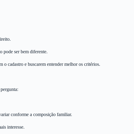
reito.
ão pode ser bem diferente.
em o cadastro e buscarem entender melhor os critérios.
 pergunta:
variar conforme a composição familiar.
is interesse.