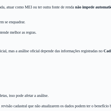
inada, atuar como MEI ou ter outra fonte de renda
não impede automati
em se enquadrar.
tende melhor as regras.
icial, mas a análise oficial depende das informações registradas no
Cad
tas, isso pode afetar a análise.
evisão cadastral que não atualizarem os dados podem ter o benefício b