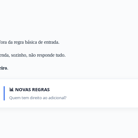
fora da regra básica de entrada.
enda, sozinho, não responde tudo.
eiro
.
📊 NOVAS REGRAS
Quem tem direito ao adicional?