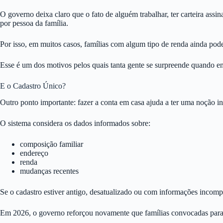
O governo deixa claro que o fato de alguém trabalhar, ter carteira ass
por pessoa da família.
Por isso, em muitos casos, famílias com algum tipo de renda ainda pod
Esse é um dos motivos pelos quais tanta gente se surpreende quando en
E o Cadastro Único?
Outro ponto importante: fazer a conta em casa ajuda a ter uma noção in
O sistema considera os dados informados sobre:
composição familiar
endereço
renda
mudanças recentes
Se o cadastro estiver antigo, desatualizado ou com informações incomple
Em 2026, o governo reforçou novamente que famílias convocadas para r