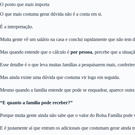
O ponto que mais importa
O que mais costuma gerar dúvida não é a conta em si.
É a interpretação.
Muita gente vê um salário na casa e conclui rapidamente que não tem di
Mas quando entende que o cálculo é
por pessoa
, percebe que a situaç
Esse detalhe é o que leva muitas famílias a pesquisarem mais, conferir
Mas ainda existe uma dúvida que costuma vir logo em seguida.
Mesmo quando a família entende que pode se enquadrar, aparece outra
“E quanto a família pode receber?”
Porque muita gente ainda não sabe que o valor do Bolsa Família pode 
E é justamente aí que entram os adicionais que costumam gerar ainda ma