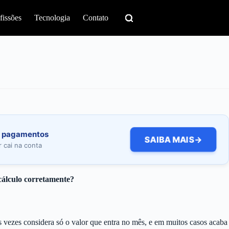
fissões
Tecnologia
Contato
e pagamentos
SAIBA MAIS
→
 cai na conta
cálculo corretamente?
 às vezes considera só o valor que entra no mês, e em muitos casos acaba