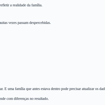
fletir a realidade da família.
uitas vezes passam despercebidas.
ar. E uma família que antes estava dentro pode precisar atualizar os dad
ende com diferenças no resultado.