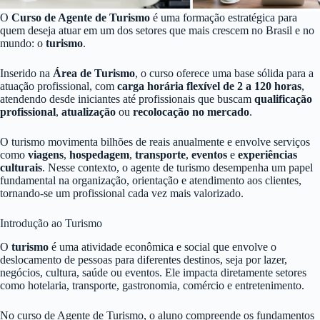
O
Curso de Agente de Turismo
é uma formação estratégica para
quem deseja atuar em um dos setores que mais crescem no Brasil e no
mundo: o
turismo
.
Inserido na
Área de Turismo
, o curso oferece uma base sólida para a
atuação profissional, com
carga horária flexível de 2 a 120 horas
,
atendendo desde iniciantes até profissionais que buscam
qualificação
profissional
,
atualização
ou
recolocação no mercado
.
O turismo movimenta bilhões de reais anualmente e envolve serviços
como
viagens
,
hospedagem
,
transporte
,
eventos
e
experiências
culturais
. Nesse contexto, o agente de turismo desempenha um papel
fundamental na organização, orientação e atendimento aos clientes,
tornando-se um profissional cada vez mais valorizado.
Introdução ao Turismo
O
turismo
é uma atividade econômica e social que envolve o
deslocamento de pessoas para diferentes destinos, seja por lazer,
negócios, cultura, saúde ou eventos. Ele impacta diretamente setores
como hotelaria, transporte, gastronomia, comércio e entretenimento.
No curso de Agente de Turismo, o aluno compreende os fundamentos