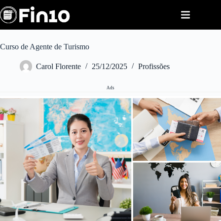
Pular
para
o
conteúdo
Curso de Agente de Turismo
Carol Florente
25/12/2025
Profissões
Ads