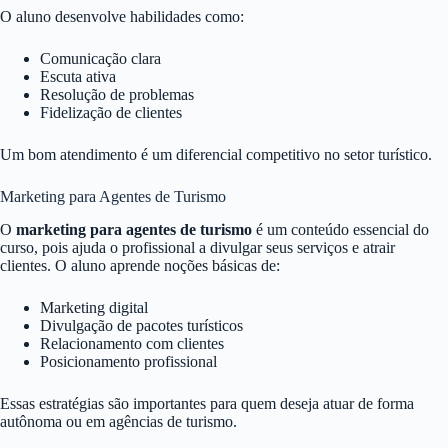
O aluno desenvolve habilidades como:
Comunicação clara
Escuta ativa
Resolução de problemas
Fidelização de clientes
Um bom atendimento é um diferencial competitivo no setor turístico.
Marketing para Agentes de Turismo
O
marketing para agentes de turismo
é um conteúdo essencial do
curso, pois ajuda o profissional a divulgar seus serviços e atrair
clientes. O aluno aprende noções básicas de:
Marketing digital
Divulgação de pacotes turísticos
Relacionamento com clientes
Posicionamento profissional
Essas estratégias são importantes para quem deseja atuar de forma
autônoma ou em agências de turismo.